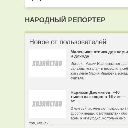
НАРОДНЫЙ РЕПОРТЕР
Новое от пользователей
Маленькая птичка для семь
и дохода
История Марии Ивановны, котора
однажды устала – и позволила се
жить легче Мария Ивановна всегда
считала...
Нариман Джемилев: «40
тысяч саженцев в 16 лет —
эт...
О чем сейчас мечтают подростки?
дорогих вещах, о мотоциклах - обо
всем, о чем угодно, но только не о
том, как нач...