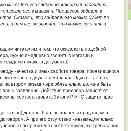
ко мы вздохнули свободно, как начал барахлить
отвезли его в магазин. Процессор забрали в
ентов. Сказали, что забрать его можно будет по
ени, а нам все не звонят. Что можно сделать в
ашим читателям и тем, кто оказался в подобной
тера, нужно ежедневно звонить в магазин и
 не выдали никакого документа).
оводу качества и иных свойств товара, проявившихся
ь письменно в двух экземплярах. Один остается у
ие: на втором экземпляре обязательно должна быть
о ваше заявление. Действия продавца зависят от
должны соответствовать Закону РФ «О защите прав
едостатков) должны быть выполнены продавцом в
 договором. А при его отсутствии - незамедлительно
получения от потребителя соответствующего требования