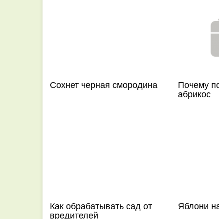
Сохнет черная смородина
Почему п
абрикос
Как обрабатывать сад от
Яблони н
вредителей