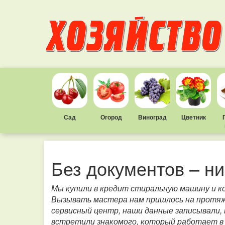
Сад
Огород
Виноград
Цветник
Без документов – ни
Мы купили в кредит стиральную машину и к
Вызывать мастера нам пришлось на протяже
сервисный центр, наши данные записывали, 
встретили знакомого, который работает в э