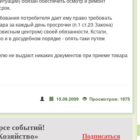
итуации) обязан обеспечить осмотр и ремонт
срок.
бования потребителя дает ему право требовать
ра за каждый день просрочки (п.1 ст.23 Закона)
рвисным центром) своей обязанности. Кстати,
но и в досудебном порядке - опять-таки путем
елю не выдают никаких документов при приеме товара
15.09.2009
Просмотров: 1875
рсе событий!
Хозяйство»
Подписаться