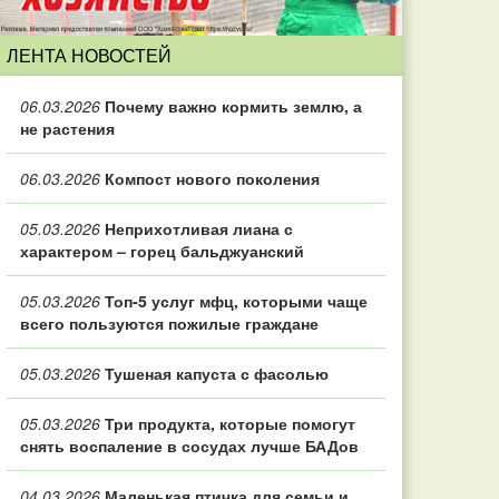
ЛЕНТА НОВОСТЕЙ
06.03.2026
Почему важно кормить землю, а
не растения
06.03.2026
Компост нового поколения
05.03.2026
Неприхотливая лиана с
характером – горец бальджуанский
05.03.2026
Топ‑5 услуг мфц, которыми чаще
всего пользуются пожилые граждане
05.03.2026
Тушеная капуста с фасолью
05.03.2026
Три продукта, которые помогут
снять воспаление в сосудах лучше БАДов
04.03.2026
Маленькая птичка для семьи и