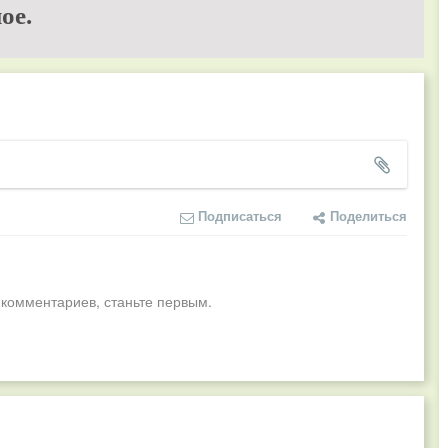
ое.
Подписаться
Поделиться
 комментариев, станьте первым.