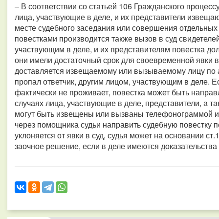
– В соответствии со статьей 106 Гражданского процес
лица, участвующие в деле, и их представители извеща
месте судебного заседания или совершения отдельны
повестками производится также вызов в суд свидетелей
участвующим в деле, и их представителям повестка дол
они имели достаточный срок для своевременной явки в 
доставляется извещаемому или вызываемому лицу по а
пропал ответчик, другим лицом, участвующим в деле. 
фактически не проживает, повестка может быть направ
случаях лица, участвующие в деле, представители, а т
могут быть извещены или вызваны телефонограммой и
через помощника судьи направить судебную повестку по
уклоняется от явки в суд, судья может на основании ст
заочное решение, если в деле имеются доказательства