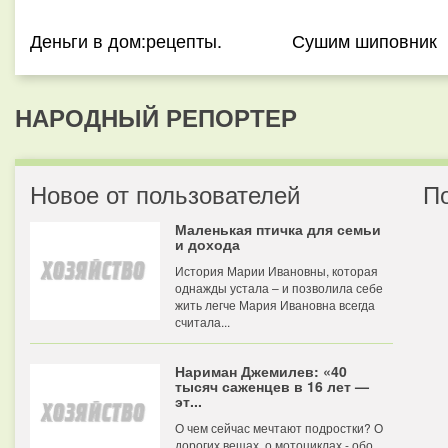
Деньги в дом:рецепты.
Сушим шиповник
НАРОДНЫЙ РЕПОРТЕР
Новое от пользователей
П
Маленькая птичка для семьи
и дохода
История Марии Ивановны, которая
однажды устала – и позволила себе
жить легче Мария Ивановна всегда
считала...
Нариман Джемилев: «40
тысяч саженцев в 16 лет —
эт...
О чем сейчас мечтают подростки? О
дорогих вещах, о мотоциклах - обо