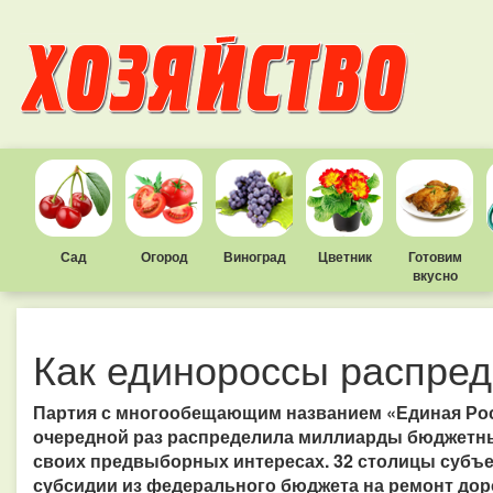
Сад
Огород
Виноград
Цветник
Готовим
вкусно
Как единороссы распре
Партия с многообещающим названием «Единая Росси
очередной раз распределила миллиарды бюджетных
своих предвыборных интересах. 32 столицы субъ
субсидии из федерального бюджета на ремонт доро