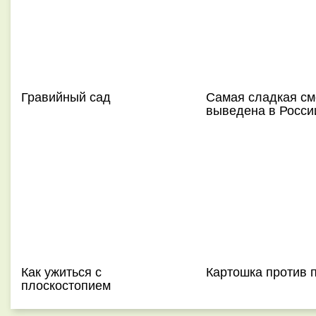
Гравийный сад
Самая сладкая с
выведена в Росси
Как ужиться с
Картошка против 
плоскостопием