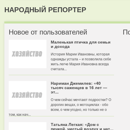
НАРОДНЫЙ РЕПОРТЕР
Новое от пользователей
П
Маленькая птичка для семьи
и дохода
История Марии Ивановны, которая
однажды устала – и позволила себе
жить легче Мария Ивановна всегда
считала...
Нариман Джемилев: «40
тысяч саженцев в 16 лет —
эт...
О чем сейчас мечтают подростки? О
дорогих вещах, о мотоциклах - обо
всем, о чем угодно, но только не о
том, как нач...
Татьяна Легкая: «Дом с
печкой, чистый воздух и нат...