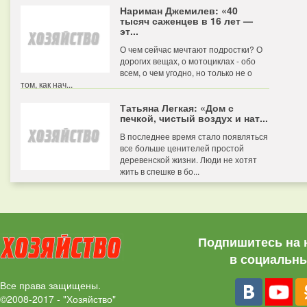
Нариман Джемилев: «40
тысяч саженцев в 16 лет —
эт...
О чем сейчас мечтают подростки? О
дорогих вещах, о мотоциклах - обо
всем, о чем угодно, но только не о
том, как нач...
Татьяна Легкая: «Дом с
печкой, чистый воздух и нат...
В последнее время стало появляться
все больше ценителей простой
деревенской жизни. Люди не хотят
жить в спешке в бо...
Подпишитесь на 
в социальны
Все права защищены.
©2008-2017 - "Хозяйство"