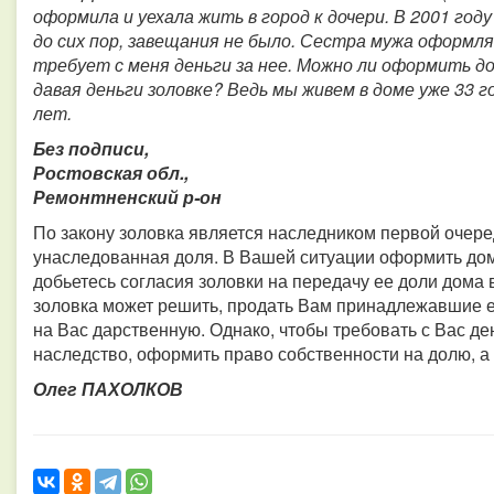
оформила и уехала жить в город к дочери. В 2001 год
до сих пор, завещания не было. Сестра мужа оформля
требует с меня деньги за нее. Можно ли оформить д
давая деньги золовке? Ведь мы живем в доме уже 33 г
лет.
Без подписи,
Ростовская обл.,
Ремонтненский р-он
По закону золовка является наследником первой очере
унаследованная доля. В Вашей ситуации оформить дом 
добьетесь согласия золовки на передачу ее доли дома 
золовка может решить, продать Вам принадлежавшие 
на Вас дарственную. Однако, чтобы требовать с Вас де
наследство, оформить право собственности на долю, а
Олег ПАХОЛКОВ