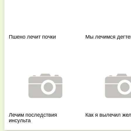
Пшено лечит почки
Мы лечимся дегте
Лечим последствия
Как я вылечил же
инсульта