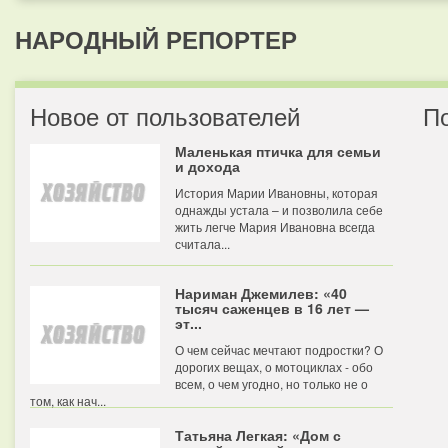
НАРОДНЫЙ РЕПОРТЕР
Новое от пользователей
П
Маленькая птичка для семьи
и дохода
История Марии Ивановны, которая
однажды устала – и позволила себе
жить легче Мария Ивановна всегда
считала...
Нариман Джемилев: «40
тысяч саженцев в 16 лет —
эт...
О чем сейчас мечтают подростки? О
дорогих вещах, о мотоциклах - обо
всем, о чем угодно, но только не о
том, как нач...
Татьяна Легкая: «Дом с