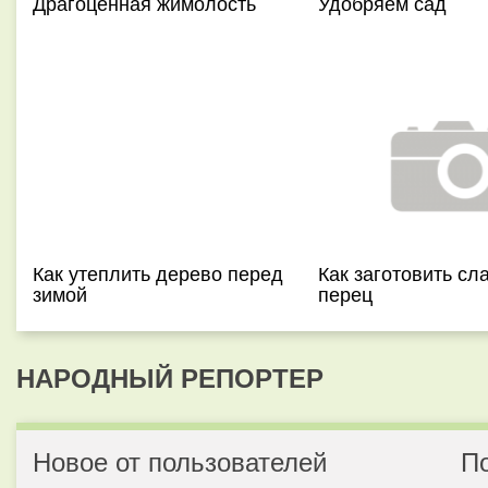
Драгоценная жимолость
Удобряем сад
Как утеплить дерево перед
Как заготовить сл
зимой
перец
НАРОДНЫЙ РЕПОРТЕР
Новое от пользователей
П