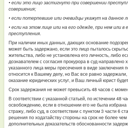
• если это лицо застигнуто при совершении преступ
совершения;
• если потерпевшие или очевидцы укажут на данное л
• если на этом лице или на его одежде, при нем или 
преступления.
При наличии иных данных, дающих основание подозрев
может быть задержано, если это лицо пыталось скрыть
жительства, либо не установлена его личность, либо е
дознавателем с согласия прокурора в суд направлено 
указанного лица меры пресечения в виде заключения 
относится к Вашему делу, но Вас все равно задержали,
оказание юридических услуг, и Ваш личный юрист буде
Срок задержания не может превысить 48 часов с момен
В соответствии с указанной статьей, по истечении 48 
освобождению, если в отношении его не была избрана
стражу, либо суд, в соответствии с пунктом 3 части 6 с
решения по ходатайству стороны на срок не более чем
дополнительных доказательств обоснованности задерж