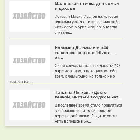
Маленькая птичка для семьи
и дохода
История Марии Ивановны, которая
однажды устала – и позволила себе
жить легче Мария Ивановна всегда
считала...
Нариман Джемилев: «40
тысяч саженцев в 16 лет —
эт...
О чем сейчас мечтают подростки? О
дорогих вещах, о мотоциклах - обо
всем, о чем угодно, но только не о
том, как нач...
Татьяна Легкая: «Дом с
печкой, чистый воздух и нат...
В последнее время стало появляться
все больше ценителей простой
деревенской жизни. Люди не хотят
жить в спешке в бо...