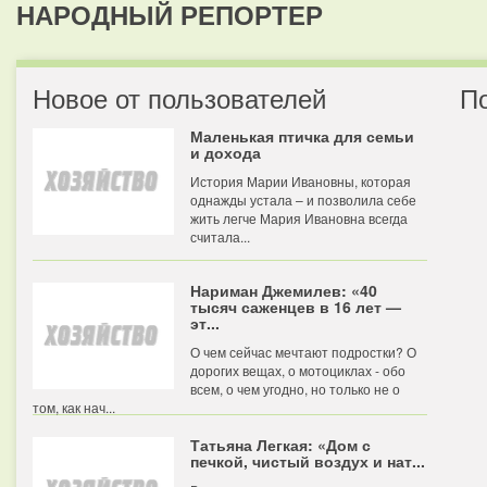
НАРОДНЫЙ РЕПОРТЕР
Новое от пользователей
П
Маленькая птичка для семьи
и дохода
История Марии Ивановны, которая
однажды устала – и позволила себе
жить легче Мария Ивановна всегда
считала...
Нариман Джемилев: «40
тысяч саженцев в 16 лет —
эт...
О чем сейчас мечтают подростки? О
дорогих вещах, о мотоциклах - обо
всем, о чем угодно, но только не о
том, как нач...
Татьяна Легкая: «Дом с
печкой, чистый воздух и нат...