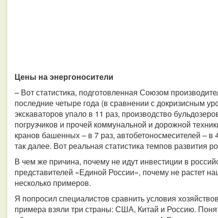
Цены на энергоносители
– Вот статистика, подготовленная Союзом производите
последние четыре года (в сравнении с докризисным ур
экскаваторов упало в 11 раз, производство бульдозеро
погрузчиков и прочей коммунальной и дорожной техники 
кранов башенных – в 7 раз, автобетоносмесителей – в 4
так далее. Вот реальная статистика темпов развития р
В чем же причина, почему не идут инвестиции в росси
представителей «Единой России», почему не растет н
несколько примеров.
Я попросил специалистов сравнить условия хозяйствов
примера взяли три страны: США, Китай и Россию. Поня