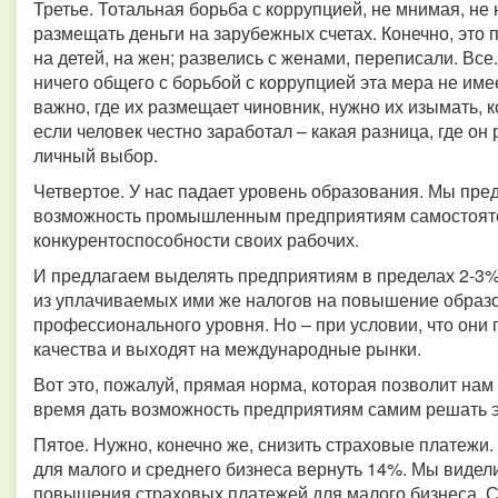
Третье. Тотальная борьба с коррупцией, не мнимая, не
размещать деньги на зарубежных счетах. Конечно, это 
на детей, на жен; развелись с женами, переписали. Все
ничего общего с борьбой с коррупцией эта мера не им
важно, где их размещает чиновник, нужно их изымать, 
если человек честно заработал – какая разница, где о
личный выбор.
Четвертое. У нас падает уровень образования. Мы пр
возможность промышленным предприятиям самостояте
конкурентоспособности своих рабочих.
И предлагаем выделять предприятиям в пределах 2-3%
из уплачиваемых ими же налогов на повышение образ
профессионального уровня. Но – при условии, что он
качества и выходят на международные рынки.
Вот это, пожалуй, прямая норма, которая позволит нам 
время дать возможность предприятиям самим решать э
Пятое. Нужно, конечно же, снизить страховые платежи. 
для малого и среднего бизнеса вернуть 14%. Мы виде
повышения страховых платежей для малого бизнеса. 