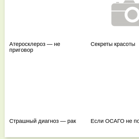
Атеросклероз — не
Секреты красоты
приговор
Страшный диагноз — рак
Если ОСАГО не п