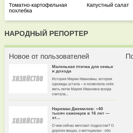
Томатно-картофельная
Капустный салат
похлебка
НАРОДНЫЙ РЕПОРТЕР
Новое от пользователей
П
Маленькая птичка для семьи
и дохода
История Марии Ивановны, которая
однажды устала – и позволила себе
жить легче Мария Ивановна всегда
считала...
Нариман Джемилев: «40
тысяч саженцев в 16 лет —
эт...
О чем сейчас мечтают подростки? О
дорогих вещах, о мотоциклах - обо