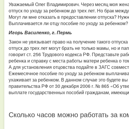
Уважаемый Олег Владимирович. Через месяц моя жена 
отпуск по уходу за ребенком до трех лет. Но брак меж
Могут ли мне отказать в предоставлении отпуска? Нуж
Выплачивается ли отцу пособие по уходу за ребенком?
Игорь Василенко, г. Пермь
Закон не увязывает право на получение такого отпуска
отпуск до трех лет могут брать не только мамы, но и п
говорит ст. 256 Трудового кодекса РФ. Представьте ра
ребенка и справку с места работы матери ребенка о том
А для установления отцовства подайте в ЗАГС совмест
Ежемесячное пособие по уходу за ребенком выплачивае
ухаживает за ребенком. В данном случае это будете вы 
правительства РФ от 30 декабря 2006 г. № 865 «Об ут
выплате государственных пособий гражданам, имеющи
Сколько часов можно работать за к