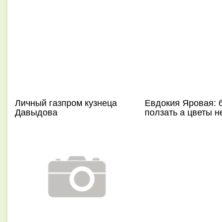
Личный газпром кузнеца
Евдокия Яровая: 
Давыдова
ползать а цветы н