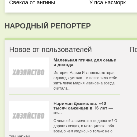
Свекла от ангины
У пса насморк
НАРОДНЫЙ РЕПОРТЕР
Новое от пользователей
П
Маленькая птичка для семьи
и дохода
История Марии Ивановны, которая
однажды устала – и позволила себе
жить легче Мария Ивановна всегда
считала...
Нариман Джемилев: «40
тысяч саженцев в 16 лет —
эт...
О чем сейчас мечтают подростки? О
дорогих вещах, о мотоциклах - обо
всем, о чем угодно, но только не о
том, как нач...