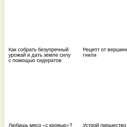
Как собрать безупречный
Рецепт от вершин
урожай и дать земле силу
гнили
с помощью сидератов
Любишь мясо «с кровью»?
Устрой пиршество