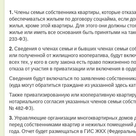
1.
Члены семьи собственника квартиры, которые отказал
обеспечиваться жильем по договору соцнайма, если дом
жилья, кроме этой квартиры. Для этого они должны сто
жилье или иметь все основания быть принятыми на так
233-ФЗ).
2.
Сведения о членах семьи и бывших членах семьи со
или полученной от жилищного кооператива, будут вклю
всех тех, у кого в силу закона есть право пожизненно 
отказа от участия в приватизации или включения в орд
Сведения будут включаться по заявлению собственник
(куда могут обратиться граждане из указанной здесь ка
Также приватизированную или кооперативную квартиру 
нотариального согласия указанных членов семьи собст
№ 482-ФЗ).
3.
Управляющие организации многоквартирных домов до
перед собственниками квартир и нежилых помещений д
года. Отчет будет размещаться в ГИС ЖКХ (Федеральный