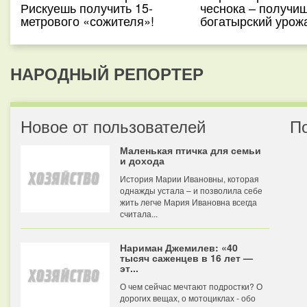
Рискуешь получить 15-
чеснока – получи
метрового «сожителя»!
богатырский урож
НАРОДНЫЙ РЕПОРТЕР
Новое от пользователей
П
Маленькая птичка для семьи
и дохода
История Марии Ивановны, которая
однажды устала – и позволила себе
жить легче Мария Ивановна всегда
считала...
Нариман Джемилев: «40
тысяч саженцев в 16 лет —
эт...
О чем сейчас мечтают подростки? О
дорогих вещах, о мотоциклах - обо