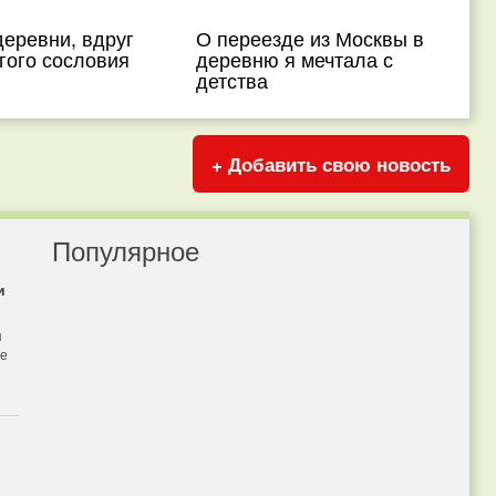
деревни, вдруг
О переезде из Москвы в
гого сословия
деревню я мечтала с
детства
+ Добавить свою новость
Популярное
и
я
бе