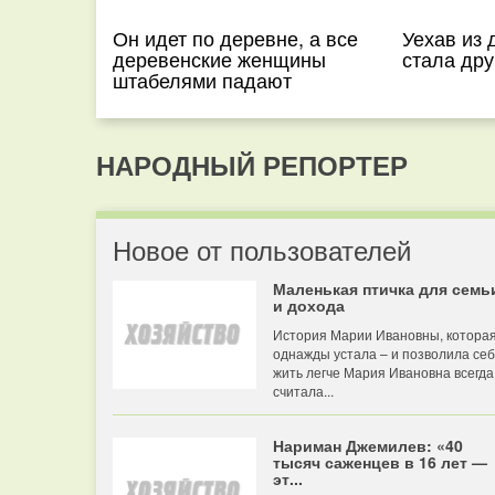
Он идет по деревне, а все
Уехав из 
деревенские женщины
стала дру
штабелями падают
НАРОДНЫЙ РЕПОРТЕР
Новое от пользователей
Маленькая птичка для семь
и дохода
История Марии Ивановны, котора
однажды устала – и позволила се
жить легче Мария Ивановна всегда
считала...
Нариман Джемилев: «40
тысяч саженцев в 16 лет —
эт...