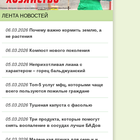
ЛЕНТА НОВОСТЕЙ
06.03.2026
Почему важно кормить землю, а
не растения
06.03.2026
Компост нового поколения
05.03.2026
Неприхотливая лиана с
характером – горец бальджуанский
05.03.2026
Топ‑5 услуг мфц, которыми чаще
всего пользуются пожилые граждане
05.03.2026
Тушеная капуста с фасолью
05.03.2026
Три продукта, которые помогут
снять воспаление в сосудах лучше БАДов
04.03.2026
Маленькая птичка для семьи и