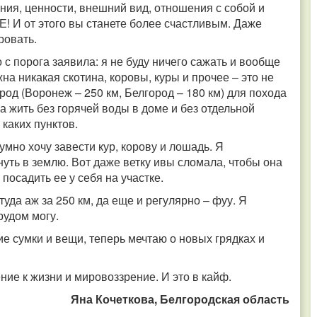
ния, ценности, внешний вид, отношения с собой и
 И от этого вы станете более счастливым. Даже
ровать.
 с порога заявила: я не буду ничего сажать и вообще
на никакая скотина, коровы, куры и прочее – это не
род (Воронеж – 250 км, Белгород – 180 км) для похода
ва жить без горячей воды в доме и без отдельной
 каких пунктов.
умно хочу завести кур, корову и лошадь. Я
нуть в землю. Вот даже ветку ивы сломала, чтобы она
 посадить ее у себя на участке.
туда аж за 250 км, да еще и регулярно – фуу. Я
трудом могу.
е сумки и вещи, теперь мечтаю о новых грядках и
ие к жизни и мировоззрение. И это в кайф.
Яна Кочеткова, Белгородская область