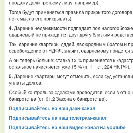
продажу доли третьему лицу, например).
Тогда будут применяться правила прикрытого договора, 
нет смысла его прикрывать).
4.
Дарение недвижимости подпадает под налогообложен
одаряемый не приходятся друг другу близкими родственн
Так, дарение квартиры дядей, двоюродным братом и пр
освобождение от НДФЛ, значит, одаряемому придется з
А он теперь больше: ставка 13 % применяется к кадастр
остальное начисляется уже 15 % (п. 1.1 ст. 224 НК РФ).
5.
Дарение квартиры могут отменить, если суд установи
уплаты долгов.
Особый контроль за сделками проводится, если в отн
банкротства (ст. 61.2 Закона о банкротстве).
Подписывайтесь на наш дзен-канал
Подписывайтесь на наш телеграм-канал
Подписывайтесь на наш видео-канал на youtube