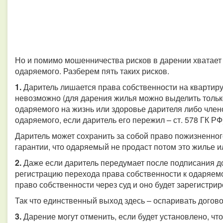
Но и помимо мошенничества рисков в дарении хватает к
одаряемого. Разберем пять таких рисков.
1.
Даритель лишается права собственности на квартиру
невозможно (для дарения жилья можно выделить только
одаряемого на жизнь или здоровье дарителя либо члено
одаряемого, если даритель его пережил – ст. 578 ГК РФ
Даритель может сохранить за собой право пожизненног
гарантии, что одаряемый не продаст потом это жилье и
2.
Даже если даритель передумает после подписания до
регистрацию перехода права собственности к одаряемо
право собственности через суд и оно будет зарегистри
Так что единственный выход здесь – оспаривать догово
3.
Дарение могут отменить, если будет установлено, ч