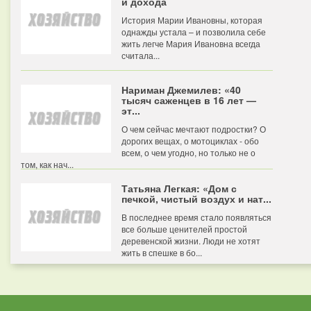
и дохода
История Марии Ивановны, которая
однажды устала – и позволила себе
жить легче Мария Ивановна всегда
считала...
Нариман Джемилев: «40
тысяч саженцев в 16 лет —
эт...
О чем сейчас мечтают подростки? О
дорогих вещах, о мотоциклах - обо
всем, о чем угодно, но только не о
том, как нач...
Татьяна Легкая: «Дом с
печкой, чистый воздух и нат...
В последнее время стало появляться
все больше ценителей простой
деревенской жизни. Люди не хотят
жить в спешке в бо...