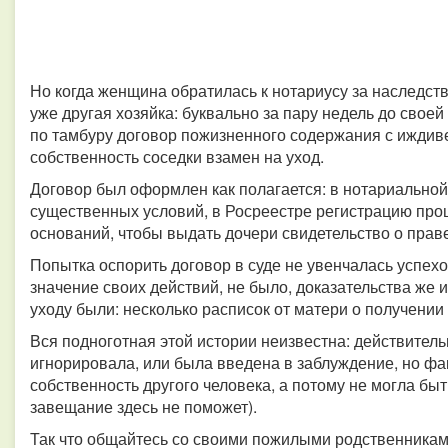
Но когда женщина обратилась к нотариусу за наследст
уже другая хозяйка: буквально за пару недель до свое
по тамбуру договор пожизненного содержания с иждив
собственность соседки взамен на уход.
Договор был оформлен как полагается: в нотариальной
существенных условий, в Росреестре регистрацию проше
оснований, чтобы выдать дочери свидетельство о прав
Попытка оспорить договор в суде не увенчалась успехо
значение своих действий, не было, доказательства же 
уходу были: несколько расписок от матери о получении
Вся подноготная этой истории неизвестна: действительн
игнорировала, или была введена в заблуждение, но фа
собственность другого человека, а потому не могла бы
завещание здесь не поможет).
Так что общайтесь со своими пожилыми родственникам