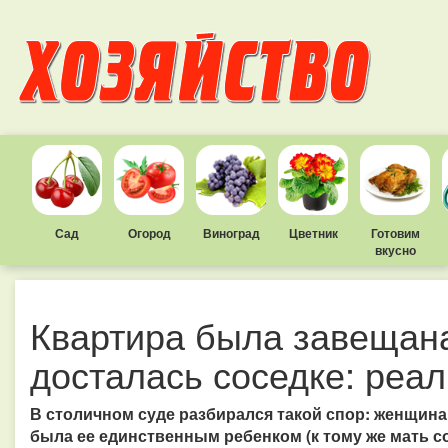
Сад
Огород
Виноград
Цветник
Готовим
вкусно
Квартира была завещана
досталась соседке: реа
В столичном суде разбирался такой спор: женщина
была ее единственным ребенком (к тому же мать со