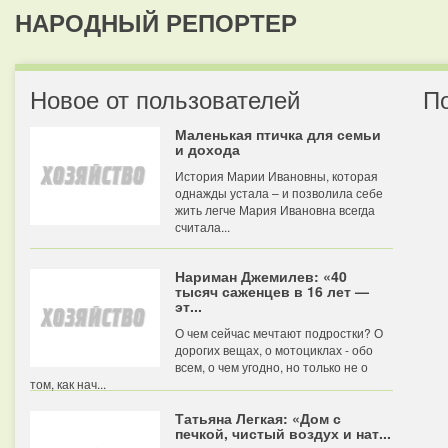
НАРОДНЫЙ РЕПОРТЕР
Новое от пользователей
П
Маленькая птичка для семьи
и дохода
История Марии Ивановны, которая
однажды устала – и позволила себе
жить легче Мария Ивановна всегда
считала...
Нариман Джемилев: «40
тысяч саженцев в 16 лет —
эт...
О чем сейчас мечтают подростки? О
дорогих вещах, о мотоциклах - обо
всем, о чем угодно, но только не о
том, как нач...
Татьяна Легкая: «Дом с
печкой, чистый воздух и нат...