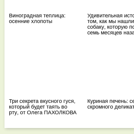
Виноградная теплица:
Удивительная ист
осенние хлопоты
том, как мы нашл
собаку, которую п
cемь месяцев наз
Три секрета вкусного гуся,
Куриная печень: с
который будет таять во
скромного делика
рту, от Олега ПАХОЛКОВА