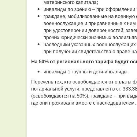
материнского капитала;
инвалиды по зрению – при оформлении 
граждане, мобилизованные на военную сл
военнослужащие и приравненные к ним 
при удостоверении доверенностей, завещ
прочих юридически значимых волеизъяв
наследники указанных военнослужащих (
при получении свидетельства о праве на
На 50% от регионального тарифа будут о
инвалиды 1 группы и дети-инвалиды.
Перечень тех, кто освобождается от оплаты ф
нотариальной услуги, представлен в ст. 333.
(освобождаются на 50%), граждане – при выда
где они проживали вместе с наследодателем, и