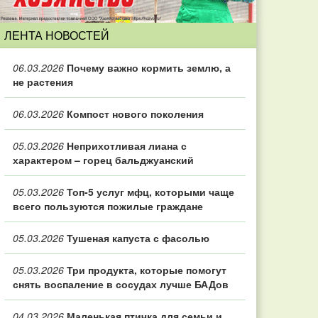
ЛЕНТА НОВОСТЕЙ
06.03.2026
Почему важно кормить землю, а
не растения
06.03.2026
Компост нового поколения
05.03.2026
Неприхотливая лиана с
характером – горец бальджуанский
05.03.2026
Топ‑5 услуг мфц, которыми чаще
всего пользуются пожилые граждане
05.03.2026
Тушеная капуста с фасолью
05.03.2026
Три продукта, которые помогут
снять воспаление в сосудах лучше БАДов
04.03.2026
Маленькая птичка для семьи и