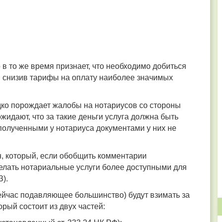
 в то же время признает, что необходимо добиться
, снизив тарифы на оплату наиболее значимых
дко порождает жалобы на нотариусов со стороны
жидают, что за такие деньги услуга должна быть
 полученными у нотариуса документами у них не
он, который, если обобщить комментарии
елать нотариальные услуги более доступными для
З).
ейчас подавляющее большинство) будут взимать за
рый состоит из двух частей: