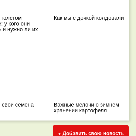
 толстом
Как мы с дочкой колдовали
: у кого они
ь и нужно ли их
 свои семена
Важные мелочи о зимнем
хранении картофеля
+ Добавить свою новость