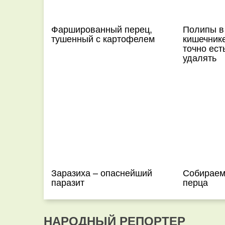
Фаршированный перец,
Полипы в
тушенный с картофелем
кишечнике
точно ест
удалять
Заразиха – опаснейший
Собираем
паразит
перца
НАРОДНЫЙ РЕПОРТЕР