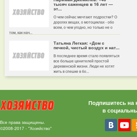
тысяч саженцев в 16 лет —
эт...
О чем сейчас мечтают подростки? О
дорогих вещах, о мотоциклах - обо
всем, о чем угодно, но только не о
том, как нач...
Татьяна Легкая: «Дом с
печкой, чистый воздух и нат...
В последнее время стало появляться
все больше ценителей простой
деревенской жизни. Люди не хотят
жить в спешке в бо...
Подпишитесь на 
в социальны
Все права защищены.
©2008-2017 - "Хозяйство"