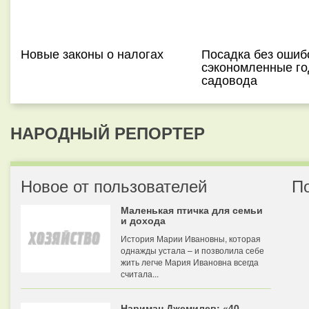
Новые законы о налогах
Посадка без ошиб
сэкономленные г
садовода
НАРОДНЫЙ РЕПОРТЕР
Новое от пользователей
П
Маленькая птичка для семьи
и дохода
История Марии Ивановны, которая
однажды устала – и позволила себе
жить легче Мария Ивановна всегда
считала...
Нариман Джемилев: «40