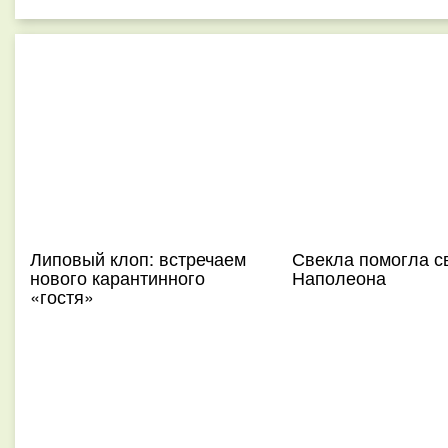
Липовый клоп: встречаем
Свекла помогла с
нового карантинного
Наполеона
«гостя»