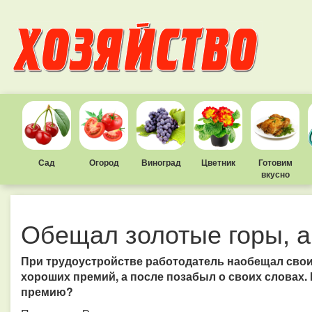
Сад
Огород
Виноград
Цветник
Готовим
вкусно
Обещал золотые горы, а
При трудоустройстве работодатель наобещал свои
хороших премий, а после позабыл о своих словах.
премию?