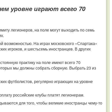
ем уровне играют всего 70
имиту легионеров, на поле могут выходить по семь
их.
ой возможностью. На играх московского «Спартака»
ских игроков, и шестьсемь иностранцев. В других
остоянную практику на поле имеют всего 70
оторых мы должны собрать сборную. Выбрать 23 из
йских футболистов, регулярно играющих на уровне
рплату российские клубы платят легионерам.
дываются для того, чтобы великие иностранцы чему-то