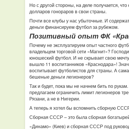
Но с другой стороны, на деле получается, что
долларов гонораров в свои страны.
Почти все клубы у нас убыточные. И содержа
деньги финансируем футбол за рубежом.
Позитивный опыт ФК «Кра
Почему не эксплуатируем опыт частного футб
владельцем торговой сети «Магнит»? Господи
юношеский футбол. И не скрывает свою мечту:
вышло 11 воспитанников «Краснодара»!
Знач
воспитывает футболистов для страны. А сама
бешеные деньги легионеров?
Так и будет, пока мы не начнем бить по рука
предлагаем ограничить лимит легионеров тре
Рязани, а не в Нигерии.
А теперь я хотел бы вспомнить сборную СССР 
Сборная СССР – это была сборная богатырей.
«Динамо» (Киев) и сборная СССР под руково