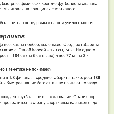
, быстрые, физически крепкие футболисты сначала
и. Мы играли на принципах спортивного
был признан передовым и на нем учились многие
карликов
а все, как на подбор, маленькие.
Средние габариты
 матче с Южной Кореей – 179 см, 74 кг. Ни одного
т – 184 см (на 5 см выше) и вес 77 кг (на 3 кг
-то в генетике не понимаю?
и в 1/8 финала, – средние габариты такие: рост 186
). Они быстрее наших бегают, выше прыгают, гораздо
с ожидало футбольное изнасилование. С каких пор
и превратиться в страну спортивных карликов? Где