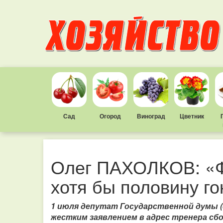
Сад
Огород
Виноград
Цветник
Олег ПАХОЛКОВ: «Ф
хотя бы половину г
1 июля депутат Государственной думы (
жестким заявлением в адрес тренера сб