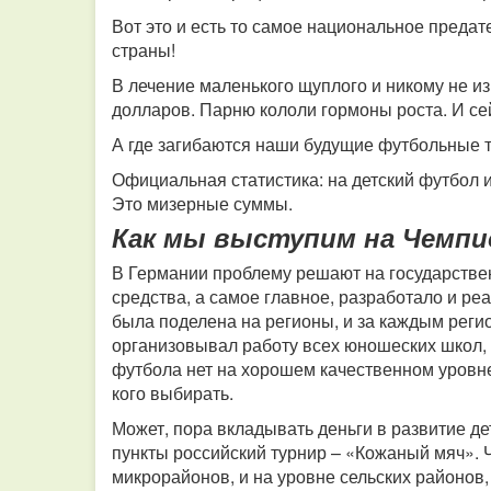
Вот это и есть то самое национальное преда
страны!
В лечение маленького щуплого и никому не и
долларов. Парню кололи гормоны роста. И се
А где загибаются наши будущие футбольные
Официальная статистика: на детский футбол и
Это мизерные суммы.
Как мы выступим на Чемпио
В Германии проблему решают на государстве
средства, а самое главное, разработало и р
была поделена на регионы, и за каждым реги
организовывал работу всех юношеских школ, 
футбола нет на хорошем качественном уровне
кого выбирать.
Может, пора вкладывать деньги в развитие д
пункты российский турнир – «Кожаный мяч». 
микрорайонов, и на уровне сельских районов, 