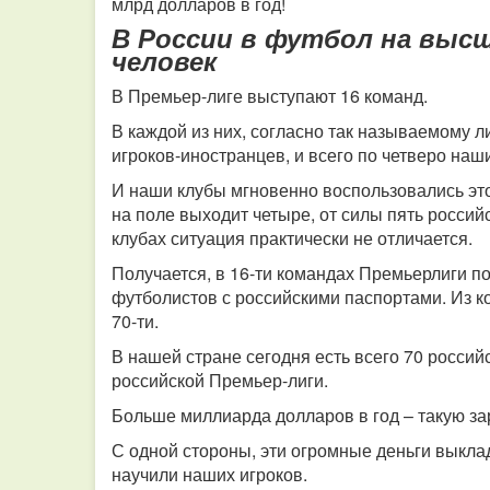
млрд долларов в год!
В России в футбол на высш
человек
В Премьер-лиге выступают 16 команд.
В каждой из них, согласно так называемому л
игроков-иностранцев, и всего по четверо наш
И наши клубы мгновенно воспользовались эт
на поле выходит четыре, от силы пять россий
клубах ситуация практически не отличается.
Получается, в 16-ти командах Премьерлиги п
футболистов с российскими паспортами. Из к
70-ти.
В нашей стране сегодня есть всего 70 росси
российской Премьер-лиги.
Больше миллиарда долларов в год – такую за
С одной стороны, эти огромные деньги выкла
научили наших игроков.