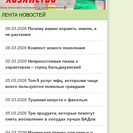
ЛЕНТА НОВОСТЕЙ
06.03.2026
Почему важно кормить землю, а
не растения
06.03.2026
Компост нового поколения
05.03.2026
Неприхотливая лиана с
характером – горец бальджуанский
05.03.2026
Топ‑5 услуг мфц, которыми чаще
всего пользуются пожилые граждане
05.03.2026
Тушеная капуста с фасолью
05.03.2026
Три продукта, которые помогут
снять воспаление в сосудах лучше БАДов
04.03.2026
Маленькая птичка для семьи и