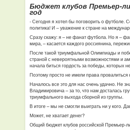
Бюджет клубов Премьер-ли
год
- Сегодня я хотел бы поговорить о футболе. 
политика! И – уважение к стране на междуна
Сразу скажу: я – не фанат футбола. Но я – фа
мира, – касается каждого россиянина, переж
После такой триумфальной Олимпиады и побе
страной с невероятными возможностями и амб
начала биться гордость за победы, которых 
Поэтому просто не имели права провалиться
Началось все это для нас очень удачно. Не з
Владимировича – за то, что нам досталась г
триумфального выхода сборной из группы.
В итоге – мы не смогли выиграть ни у кого.
Да
Может, не хватает денег?
Общий бюджет клубов российской Премьер-лиг