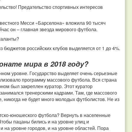
тельство! Предательство спортивных интересов
звестного Месси «Барселона» вложила 90 тысяч
йчас он – главная звезда мирового футбола.
 таланты?
з бюджетов российских клубов выделяется от 1 до 4%.
нате мира в 2018 году?
нном уровне. Государство выделяет очень серьезные
еализовало программу массового футбола. Вся страна
оном был закреплен куратор. Этот куратор
занимался тренерскими кадрами. Там, где массового
, никогда не будет много молодых футболистов. Не из
етско-юношеского футбола? Вернуть в населенные
Чтобы пацаны бились и на уровне улиц и
и на уровне городов, и на уровне областей. Пора