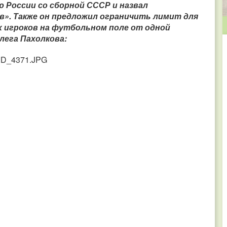
ю России со сборной СССР и назвал
». Также он предложил ограничить лимит для
х игроков на футбольном поле от одной
лега Пахолкова: