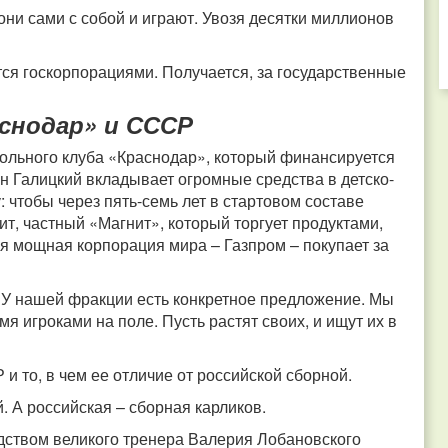
 они сами с собой и играют. Увозя десятки миллионов
тся госкорпорациями. Получается, за государственные
снодар» и СССР
ольного клуба «Краснодар», который финансируется
н Галицкий вкладывает огромные средства в детско-
 чтобы через пять-семь лет в стартовом составе
ит, частный «Магнит», который торгует продуктами,
я мощная корпорация мира – Газпром – покупает за
м. У нашей фракции есть конкретное предложение. Мы
мя игроками на поле.
Пусть растят своих, и ищут их в
и то, в чем ее отличие от российской сборной.
 А российская – сборная карликов.
дством великого тренера Валерия Лобановского