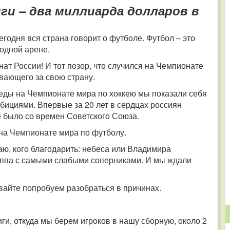
ги – два миллиарда долларов в
Сегодня вся страна говорит о футболе.
Футбол – это
родной арене.
нат России! И тот позор, что случился на Чемпионате
ивающего за свою страну.
ды на Чемпионате мира по хоккею мы показали себя
ициями. Впервые за 20 лет в сердцах россиян
не было со времен Советского Союза.
 на Чемпионате мира по футболу.
наю, кого благодарить: небеса или Владимира
руппа с самыми слабыми соперниками. И мы ждали
вайте попробуем разобраться в причинах.
и, откуда мы берем игроков в нашу сборную, около 2