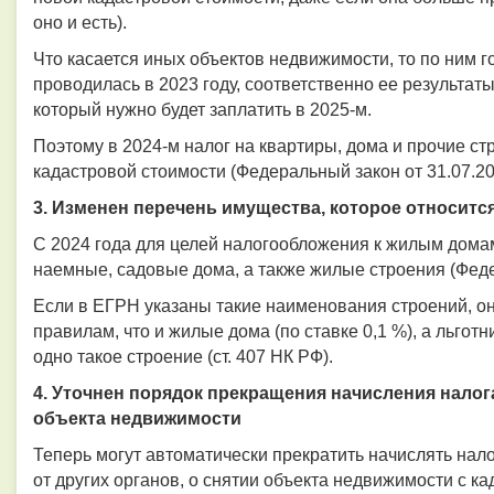
оно и есть).
Что касается иных объектов недвижимости, то по ним 
проводилась в 2023 году, соответственно ее результаты 
который нужно будет заплатить в 2025-м.
Поэтому в 2024-м налог на квартиры, дома и прочие ст
кадастровой стоимости (Федеральный закон от 31.07.2
3. Изменен перечень имущества, которое относитс
С 2024 года для целей налогообложения к жилым домам 
наемные, садовые дома, а также жилые строения (Феде
Если в ЕГРН указаны такие наименования строений, он
правилам, что и жилые дома (по ставке 0,1 %), а льгот
одно такое строение (ст. 407 НК РФ).
4. Уточнен порядок прекращения начисления налог
объекта недвижимости
Теперь могут автоматически прекратить начислять нал
от других органов, о снятии объекта недвижимости с ка