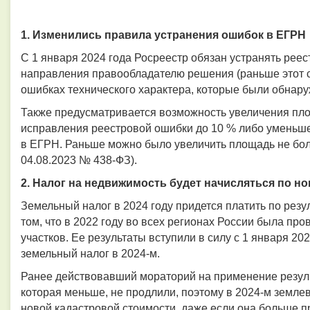
1. Изменились правила устранения ошибок в ЕГРН
С 1 января 2024 года Росреестр обязан устранять реес
направления правообладателю решения (раньше этот ср
ошибках технического характера, которые были обнар
Также предусматривается возможность увеличения пло
исправления реестровой ошибки до 10 % либо уменьшен
в ЕГРН. Раньше можно было увеличить площадь не бол
04.08.2023 № 438-ФЗ).
2. Налог на недвижимость будет начисляться по 
Земельный налог в 2024 году придется платить по резу
том, что в 2022 году во всех регионах России была п
участков. Ее результаты вступили в силу с 1 января 202
земельный налог в 2024-м.
Ранее действовавший мораторий на применение резуль
которая меньше, не продлили, поэтому в 2024-м земле
новой кадастровой стоимости, даже если она больше п