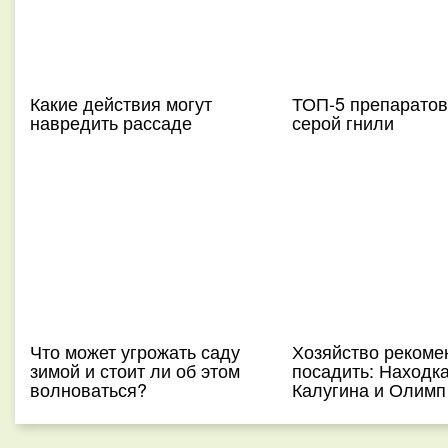
Какие действия могут
ТОП-5 препаратов
навредить рассаде
серой гнили
Что может угрожать саду
Хозяйство рекоме
зимой и стоит ли об этом
посадить: Находк
волноваться?
Калугина и Олимп