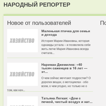
НАРОДНЫЙ РЕПОРТЕР
Новое от пользователей
П
Маленькая птичка для семьи
и дохода
История Марии Ивановны, которая
однажды устала – и позволила себе
жить легче Мария Ивановна всегда
считала...
Нариман Джемилев: «40
тысяч саженцев в 16 лет —
эт...
О чем сейчас мечтают подростки? О
дорогих вещах, о мотоциклах - обо
всем, о чем угодно, но только не о
том, как нач...
Татьяна Легкая: «Дом с
печкой, чистый воздух и нат...