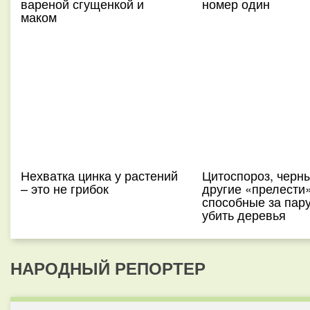
вареной сгущенкой и
номер один
маком
Нехватка цинка у растений
Цитоспороз, черны
– это не грибок
другие «прелести»
способные за пару
убить деревья
НАРОДНЫЙ РЕПОРТЕР