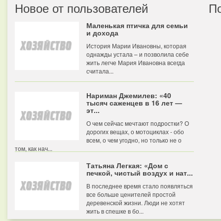
Новое от пользователей
П
Маленькая птичка для семьи
и дохода
История Марии Ивановны, которая
однажды устала – и позволила себе
жить легче Мария Ивановна всегда
считала...
Нариман Джемилев: «40
тысяч саженцев в 16 лет —
эт...
О чем сейчас мечтают подростки? О
дорогих вещах, о мотоциклах - обо
всем, о чем угодно, но только не о
том, как нач...
Татьяна Легкая: «Дом с
печкой, чистый воздух и нат...
В последнее время стало появляться
все больше ценителей простой
деревенской жизни. Люди не хотят
жить в спешке в бо...