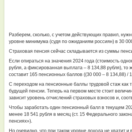
Разберем, сколько, с учетом действующих правил, нужн
уровне минимума (судя по ожиданиям россиян) в 30 00
Страховая пенсия сейчас складывается из суммы пен
Если опираться на значения 2024 года (стоимость одно
рубля, а фиксированная выплата
–
8 134,88 рубля), то
составит 165 пенсионных баллов ((30 000
–
8 134,88) / 1
С переходом на пенсионные баллы трудовой стаж как т
будущей пенсии. Теперь на первом месте стоит величина
зависит уровень отчислений страховых взносов и, соо
Чтобы заработать один пенсионный балл в текущем 202
менее 18 541 рубля в месяц (ст. 15 Федерального зако
пенсиях»).
Но очевидно, что при таком уровне дохода не хватит и