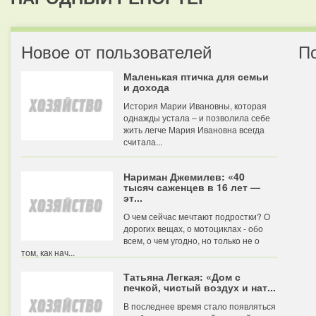
Новое от пользователей
П
Маленькая птичка для семьи
и дохода
История Марии Ивановны, которая
однажды устала – и позволила себе
жить легче Мария Ивановна всегда
считала...
Нариман Джемилев: «40
тысяч саженцев в 16 лет —
эт...
О чем сейчас мечтают подростки? О
дорогих вещах, о мотоциклах - обо
всем, о чем угодно, но только не о
том, как нач...
Татьяна Легкая: «Дом с
печкой, чистый воздух и нат...
В последнее время стало появляться