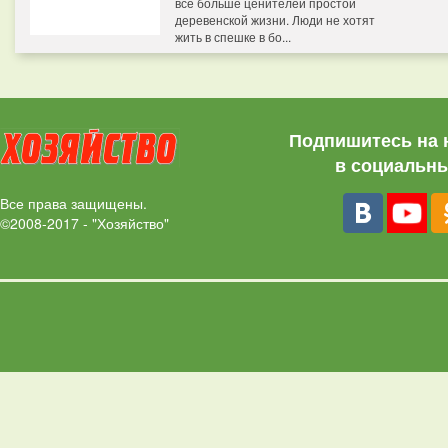
все больше ценителей простой
деревенской жизни. Люди не хотят
жить в спешке в бо...
Подпишитесь на 
в социальны
Все права защищены.
©2008-2017 - "Хозяйство"