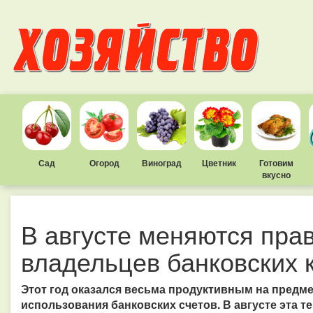
Сад
Огород
Виноград
Цветник
Готовим
вкусно
В августе меняются пра
владельцев банковских к
Этот год оказался весьма продуктивным на предм
использования банковских счетов. В августе эта т