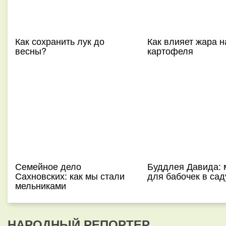
Как сохранить лук до
Как влияет жара н
весны?
картофеля
Семейное дело
Буддлея Давида: 
Сахновских: как мы стали
для бабочек в сад
мельниками
НАРОДНЫЙ РЕПОРТЕР