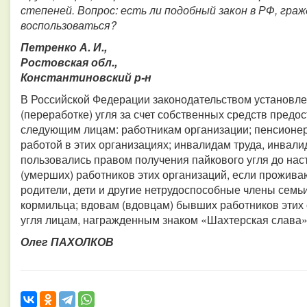
степеней. Вопрос: есть ли подобный закон в РФ, граж
воспользоваться?
Петренко А. И.,
Ростовская обл.,
Константиновский р-н
В Российской Федерации законодательством установле
(переработке) угля за счет собственных средств пред
следующим лицам: работникам организации; пенсионер
работой в этих организациях; инвалидам труда, инвал
пользовались правом получения пайкового угля до на
(умерших) работников этих организаций, если прожива
родители, дети и другие нетрудоспособные члены семь
кормильца; вдовам (вдовцам) бывших работников этих
угля лицам, награжденным знаком «Шахтерская слава» 
Олег ПАХОЛКОВ