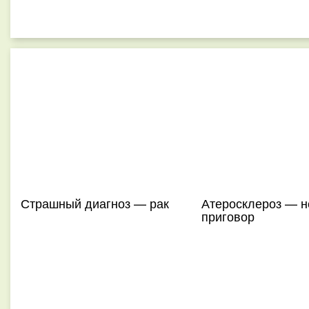
Страшный диагноз — рак
Атеросклероз — н
приговор