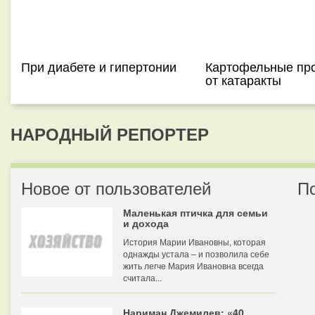
При диабете и гипертонии
Картофельные пр
от катаракты
НАРОДНЫЙ РЕПОРТЕР
Новое от пользователей
П
Маленькая птичка для семьи
и дохода
История Марии Ивановны, которая
однажды устала – и позволила себе
жить легче Мария Ивановна всегда
считала...
Нариман Джемилев: «40