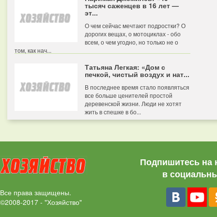
тысяч саженцев в 16 лет —
эт...
О чем сейчас мечтают подростки? О
дорогих вещах, о мотоциклах - обо
всем, о чем угодно, но только не о
том, как нач...
Татьяна Легкая: «Дом с
печкой, чистый воздух и нат...
В последнее время стало появляться
все больше ценителей простой
деревенской жизни. Люди не хотят
жить в спешке в бо...
Подпишитесь на 
в социальны
Все права защищены.
©2008-2017 - "Хозяйство"